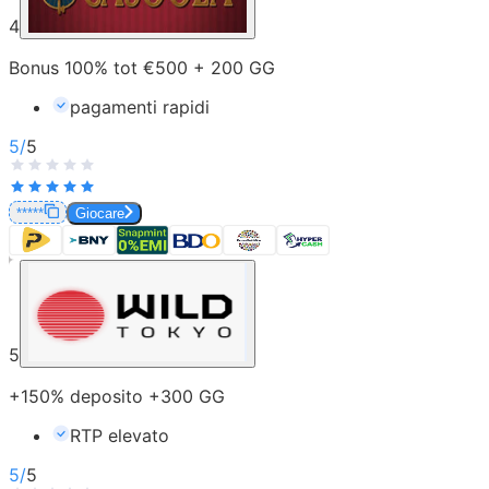
4
Bonus 100% tot €500 + 200 GG
pagamenti rapidi
5
/
5
*****
Giocare
5
+150% deposito +300 GG
RTP elevato
5
/
5