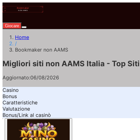
Giocare
Home
/
Bookmaker non AAMS
Migliori siti non AAMS Italia - Top S
Aggiornato:
06/08/2026
Casino
Bonus
Caratteristiche
Valutazione
Bonus/Link al casinò